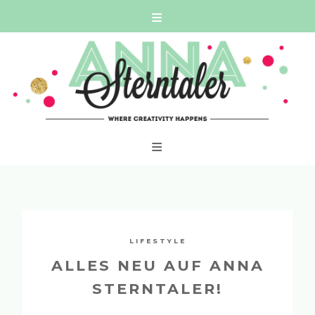
Skip
WHERE CREATIVITY HAPPENS
to
content
LIFESTYLE
ALLES NEU AUF ANNA
STERNTALER!