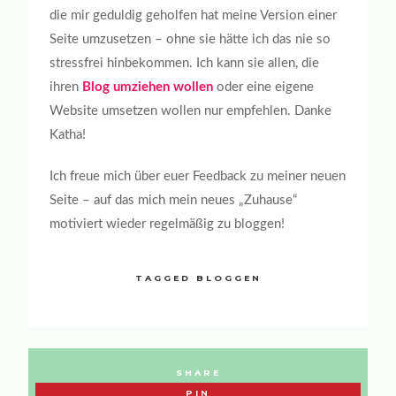
die mir geduldig geholfen hat meine Version einer
Seite umzusetzen – ohne sie hätte ich das nie so
stressfrei hinbekommen. Ich kann sie allen, die
ihren
Blog umziehen wollen
oder eine eigene
Website umsetzen wollen nur empfehlen. Danke
Katha!
Ich freue mich über euer Feedback zu meiner neuen
Seite – auf das mich mein neues „Zuhause“
motiviert wieder regelmäßig zu bloggen!
TAGGED
BLOGGEN
SHARE
PIN