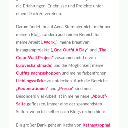
die Erfahrungen, Erlebnisse und Projekte unter
einem Dach zu vereinen.
Darum findet ihr auf Anna Sterntaler nicht mehr nur
meinen Blog, sondern auch einen Bereich für
meine Arbeit („
Work
„), meine kreativen
Instagramprojekte (
„One Outfit A Day“
und
„The
Color Wall Project“
zusammen mit Lu von
Luloveshandmade
) und die Möglichkeit meine
Outfits nachzushoppen
und meine farbenfrohen
Lieblingsstücke
zu entdecken. Auch die Bereiche
„Kooperationen“
und
„Presse“
sind neu.
Besonders viel Arbeit ist in meine neue
„About“-
Seite
geflossen, immer eine der spannendsten
Seiten, wenn ich selber nach Blogs recherchiere.
Ein großer Dank geht an Katha von
Kathastrophal
,