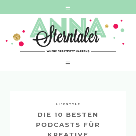
Skip
WHERE CREATIVITY HAPPENS
to
content
LIFESTYLE
DIE 10 BESTEN
PODCASTS FÜR
KREATIVE