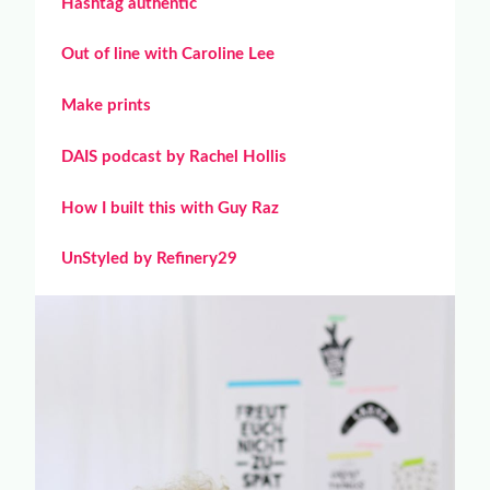
Hashtag authentic
Out of line with Caroline Lee
Make prints
DAIS podcast by Rachel Hollis
How I built this with Guy Raz
UnStyled by Refinery29