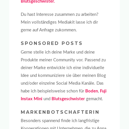
Blutsgeschwister.
Du hast Interesse zusammen zu arbeiten?
Mein vollständiges Mediakit lasse ich dir
gerne auf Anfrage zukommen.
SPONSORED POSTS
Gerne stelle ich deine Marke und deine
Produkte meiner Community vor. Passend zu
deiner Marke entwickle ich eine individuelle
Idee und kommuniziere sie über meinen Blog
und/oder einzelne Social Media Kanäle. Das
habe ich beispielsweise schon für
Boden
,
Fuji
Instax Mini
und
Blutsgeschwister
gemacht.
MARKENBOTSCHAFTERIN
Besonders spannend finde ich langfristige
Kooperationen mit Unternehmen, die zu Anna