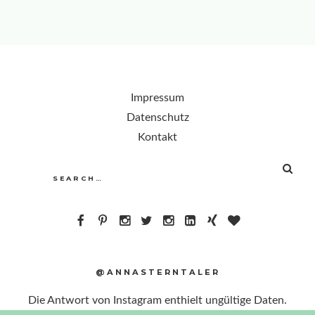
Impressum
Datenschutz
Kontakt
SEA
Search
for:
@ANNASTERNTALER
Die Antwort von Instagram enthielt ungültige Daten.