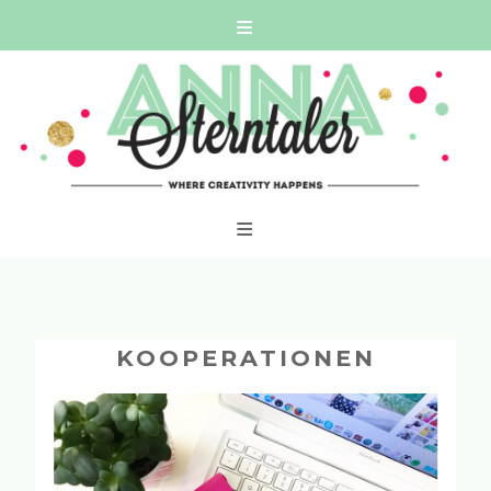
Skip
WHERE CREATIVITY HAPPENS
to
content
KOOPERATIONEN