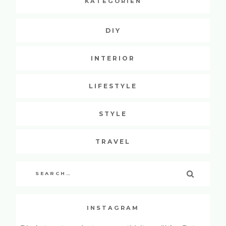
KATEGORIEN
DIY
INTERIOR
LIFESTYLE
STYLE
TRAVEL
Search
SEARCH
for:
INSTAGRAM