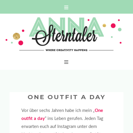
Skip
WHERE CREATIVITY HAPPENS
to
content
ONE OUTFIT A DAY
Vor über sechs Jahren habe ich mein „
One
outfit a day
“ ins Leben gerufen. Jeden Tag
erwarten euch auf Instagram unter dem