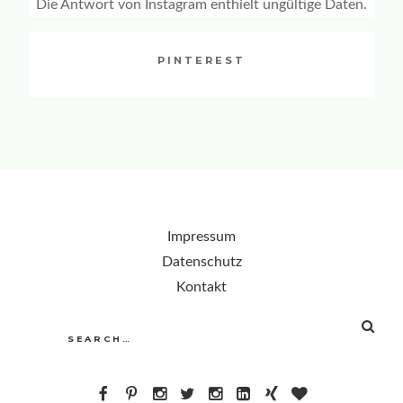
Die Antwort von Instagram enthielt ungültige Daten.
PINTEREST
Impressum
Datenschutz
Kontakt
SEA
Search
for: