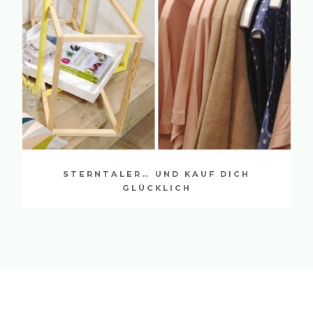
STERNTALER… UND KAUF DICH
GLÜCKLICH