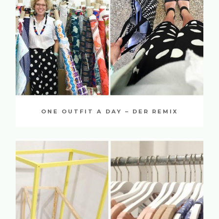
ONE OUTFIT A DAY – DER REMIX