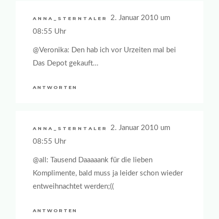
2. Januar 2010 um
ANNA_STERNTALER
08:55 Uhr
@Veronika: Den hab ich vor Urzeiten mal bei
Das Depot gekauft…
ANTWORTEN
2. Januar 2010 um
ANNA_STERNTALER
08:55 Uhr
@all: Tausend Daaaaank für die lieben
Komplimente, bald muss ja leider schon wieder
entweihnachtet werden;((
ANTWORTEN