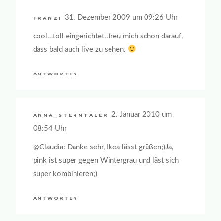
31. Dezember 2009 um 09:26 Uhr
FRANZI
cool…toll eingerichtet..freu mich schon darauf,
dass bald auch live zu sehen.
ANTWORTEN
2. Januar 2010 um
ANNA_STERNTALER
08:54 Uhr
@Claudia: Danke sehr, Ikea lässt grüßen;)Ja,
pink ist super gegen Wintergrau und läst sich
super kombinieren;)
ANTWORTEN