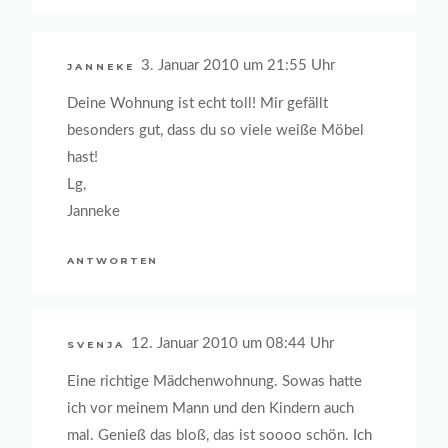
3. Januar 2010 um 21:55 Uhr
JANNEKE
Deine Wohnung ist echt toll! Mir gefällt
besonders gut, dass du so viele weiße Möbel
hast!
Lg,
Janneke
ANTWORTEN
12. Januar 2010 um 08:44 Uhr
SVENJA
Eine richtige Mädchenwohnung. Sowas hatte
ich vor meinem Mann und den Kindern auch
mal. Genieß das bloß, das ist soooo schön. Ich