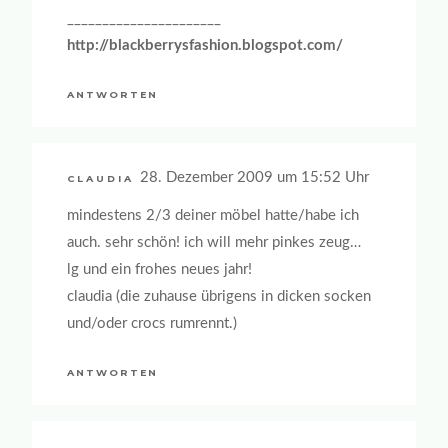
______________________
http://blackberrysfashion.blogspot.com/
ANTWORTEN
28. Dezember 2009 um 15:52 Uhr
CLAUDIA
mindestens 2/3 deiner möbel hatte/habe ich
auch. sehr schön! ich will mehr pinkes zeug…
lg und ein frohes neues jahr!
claudia (die zuhause übrigens in dicken socken
und/oder crocs rumrennt.)
ANTWORTEN