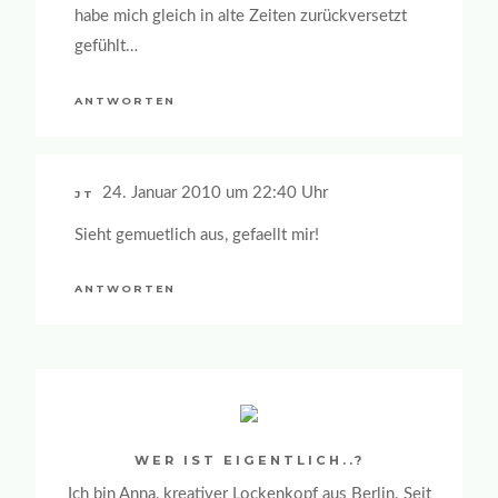
habe mich gleich in alte Zeiten zurückversetzt
gefühlt…
ANTWORTEN
24. Januar 2010 um 22:40 Uhr
JT
Sieht gemuetlich aus, gefaellt mir!
ANTWORTEN
WER IST EIGENTLICH..?
Ich bin Anna, kreativer Lockenkopf aus Berlin. Seit