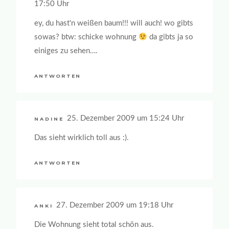
17:50 Uhr
ey, du hast'n weißen baum!!! will auch! wo gibts
sowas? btw: schicke wohnung
da gibts ja so
einiges zu sehen….
ANTWORTEN
25. Dezember 2009 um 15:24 Uhr
NADINE
Das sieht wirklich toll aus :).
ANTWORTEN
27. Dezember 2009 um 19:18 Uhr
ANKI
Die Wohnung sieht total schön aus.