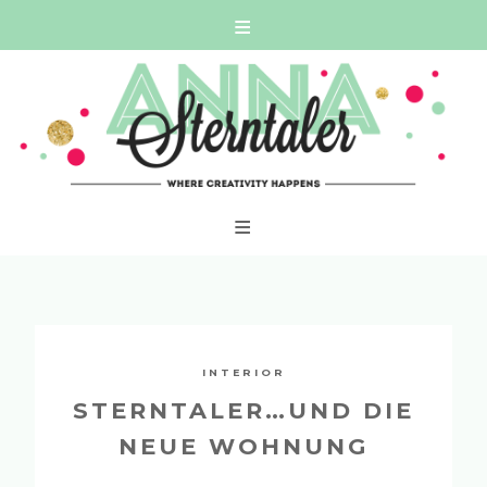
Skip
WHERE CREATIVITY HAPPENS
to
content
INTERIOR
STERNTALER…UND DIE
NEUE WOHNUNG