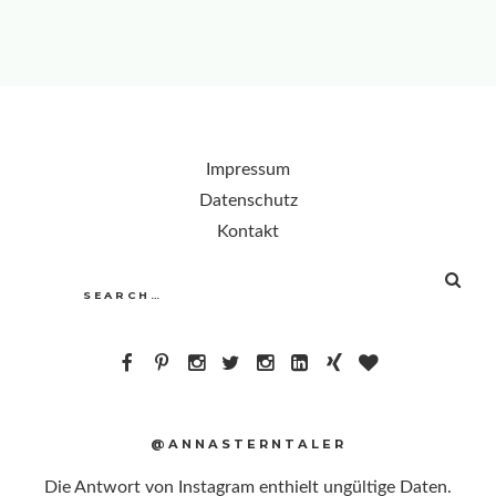
Impressum
Datenschutz
Kontakt
SEA
Search
for:
@ANNASTERNTALER
Die Antwort von Instagram enthielt ungültige Daten.