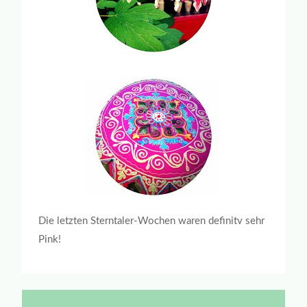
Die letzten Sterntaler-Wochen waren definitv sehr
Pink!